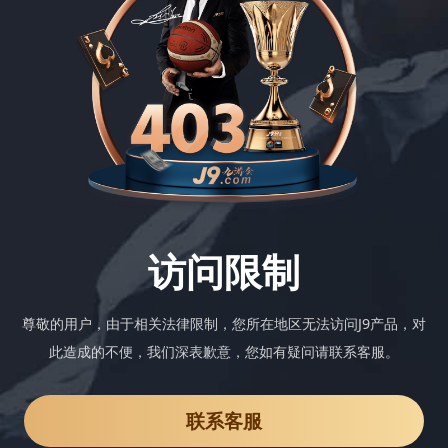
访问限制
尊敬的用户，由于相关法律限制，您所在地区无法访问J9产品，对
此造成的不便，我们深表歉意，您如有疑问请联系客服。
联系客服