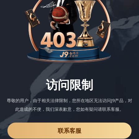
访问限制
尊敬的用户，由于相关法律限制，您所在地区无法访问J9产品，对
此造成的不便，我们深表歉意，您如有疑问请联系客服。
联系客服